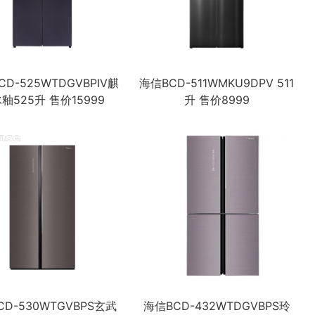
CD-525WTDGVBPIV麒
海信BCD-511WMKU9DPV 511
釉525升 售价15999
升 售价8999
CD-530WTGVBPS玄武
海信BCD-432WTDGVBPS玲