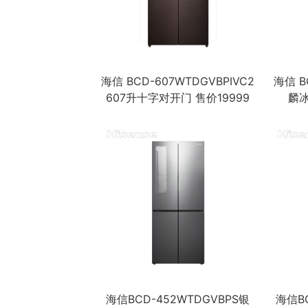
海信 BCD-607WTDGVBPIVC2
海信 B
607升十字对开门 售价19999
麟冰
海信BCD-452WTDGVBPS银
海信B