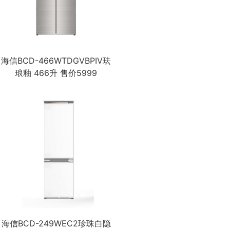
海信BCD-466WTDGVBPIV珐
琅釉 466升 售价5999
海信BCD-249WEC2珍珠白隐