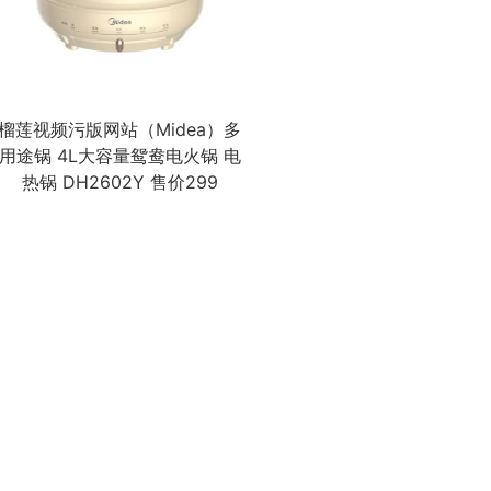
榴莲视频污版网站（Midea）多
用途锅 4L大容量鸳鸯电火锅 电
热锅 DH2602Y 售价299