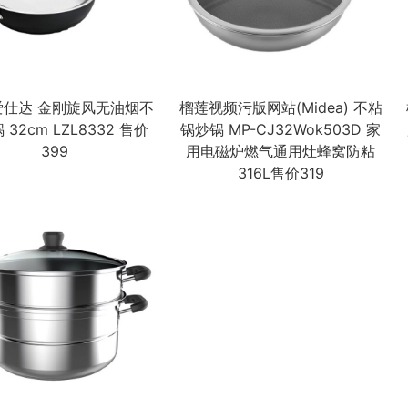
 爱仕达 金刚旋风无油烟不
榴莲视频污版网站(Midea) 不粘
32cm LZL8332 售价
锅炒锅 MP-CJ32Wok503D 家
399
用电磁炉燃气通用灶蜂窝防粘
316L售价319