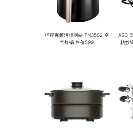
榴莲视频污版网站 TN3502 空
ASD
气炸锅 售价599
粘炒锅 