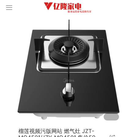
首页
产品
家用空调
榴莲视频污版网站空调
破解版榴莲视频在线下载空调
海尔空调
卡萨帝空调
COLMO空调
科龙空调
美博空调
月兔空调
小天鹅空调
三菱电机空调
海信空调
中央空调
三菱重工
三菱电机
榴莲视频污版网站
榴莲视频污版网站 燃气灶 JZT-
破解版榴莲视频在线下载